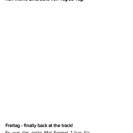
Freitag - finally back at the track!
Es war das erste Mal Formel 1 live für 