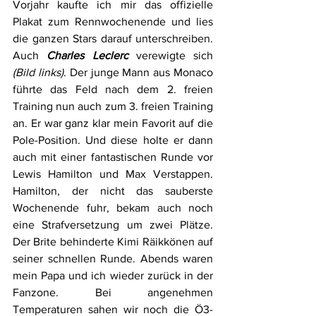
Vorjahr kaufte ich mir das offizielle 
Plakat zum Rennwochenende und lies 
die ganzen Stars darauf unterschreiben. 
Auch 
Charles Leclerc
 verewigte sich 
(Bild links)
. Der junge Mann aus Monaco 
führte das Feld nach dem 2. freien 
Training nun auch zum 3. freien Training 
an. Er war ganz klar mein Favorit auf die 
Pole-Position. Und diese holte er dann 
auch mit einer fantastischen Runde vor 
Lewis Hamilton und Max Verstappen. 
Hamilton, der nicht das sauberste 
Wochenende fuhr, bekam auch noch 
eine Strafversetzung um zwei Plätze. 
Der Brite behinderte Kimi Räikkönen auf 
seiner schnellen Runde. Abends waren 
mein Papa und ich wieder zurück in der 
Fanzone. Bei angenehmen 
Temperaturen sahen wir noch die Ö3-