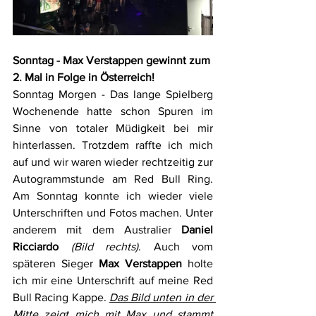
Sonntag - Max Verstappen gewinnt zum 
2. Mal in Folge in Österreich!
Sonntag Morgen - Das lange Spielberg 
Wochenende hatte schon Spuren im 
Sinne von totaler Müdigkeit bei mir 
hinterlassen. Trotzdem raffte ich mich 
auf und wir waren wieder rechtzeitig zur 
Autogrammstunde am Red Bull Ring. 
Am Sonntag konnte ich wieder viele 
Unterschriften und Fotos machen. Unter 
anderem mit dem Australier 
Daniel 
Ricciardo 
(Bild rechts)
. Auch vom 
späteren Sieger 
Max Verstappen
 holte 
ich mir eine Unterschrift auf meine Red 
Bull Racing Kappe. 
Das Bild unten in der 
Mitte zeigt mich mit Max und stammt 