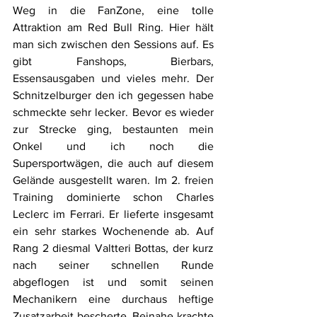
Weg in die FanZone, eine tolle 
Attraktion am Red Bull Ring. Hier hält 
man sich zwischen den Sessions auf. Es 
gibt Fanshops, Bierbars, 
Essensausgaben und vieles mehr. Der 
Schnitzelburger den ich gegessen habe 
schmeckte sehr lecker. Bevor es wieder 
zur Strecke ging, bestaunten mein 
Onkel und ich noch die 
Supersportwägen, die auch auf diesem 
Gelände ausgestellt waren. Im 2. freien 
Training dominierte schon Charles 
Leclerc im Ferrari. Er lieferte insgesamt 
ein sehr starkes Wochenende ab. Auf 
Rang 2 diesmal Valtteri Bottas, der kurz 
nach seiner schnellen Runde 
abgeflogen ist und somit seinen 
Mechanikern eine durchaus heftige 
Zusatzarbeit bescherte. Beinahe krachte 