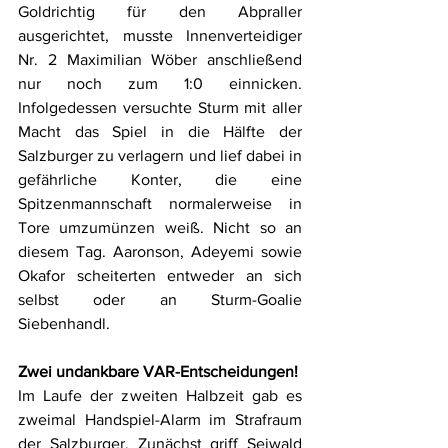
Goldrichtig für den Abpraller 
ausgerichtet, musste Innenverteidiger 
Nr. 2 Maximilian Wöber anschließend 
nur noch zum 1:0 einnicken. 
Infolgedessen versuchte Sturm mit aller 
Macht das Spiel in die Hälfte der 
Salzburger zu verlagern und lief dabei in 
gefährliche Konter, die eine 
Spitzenmannschaft normalerweise in 
Tore umzumünzen weiß. Nicht so an 
diesem Tag. Aaronson, Adeyemi sowie 
Okafor scheiterten entweder an sich 
selbst oder an Sturm-Goalie 
Siebenhandl. 
Zwei undankbare VAR-Entscheidungen!
Im Laufe der zweiten Halbzeit gab es 
zweimal Handspiel-Alarm im Strafraum 
der Salzburger. Zunächst griff Seiwald 