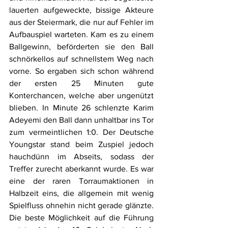
lauerten aufgeweckte, bissige Akteure 
aus der Steiermark, die nur auf Fehler im 
Aufbauspiel warteten. Kam es zu einem 
Ballgewinn, beförderten sie den Ball 
schnörkellos auf schnellstem Weg nach 
vorne. So ergaben sich schon während 
der ersten 25 Minuten gute 
Konterchancen, welche aber ungenützt 
blieben. In Minute 26 schlenzte Karim 
Adeyemi den Ball dann unhaltbar ins Tor 
zum vermeintlichen 1:0. Der Deutsche 
Youngstar stand beim Zuspiel jedoch 
hauchdünn im Abseits, sodass der 
Treffer zurecht aberkannt wurde. Es war 
eine der raren Torraumaktionen in 
Halbzeit eins, die allgemein mit wenig 
Spielfluss ohnehin nicht gerade glänzte. 
Die beste Möglichkeit auf die Führung 