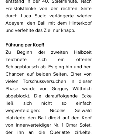
entstand in der 40. Spielminute. Nach 
Freistoßflanke von der rechten Seite 
durch Luca Sucic verlängerte wieder 
Adeyemi den Ball mit dem Hinterkopf 
und verfehlte das Ziel nur knapp.
Führung per Kopf!
Zu Beginn der zweiten Halbzeit 
zeichnete sich ein offener 
Schlagabtausch ab. Es ging hin und her. 
Chancen auf beiden Seiten. Einer von 
vielen Torschussversuchen in dieser 
Phase wurde von Gregory Wüthrich 
abgeblockt. Die darauffolgende Ecke 
ließ sich nicht so einfach 
wegverteidigen: Nicolas Seiwald 
platzierte den Ball direkt auf den Kopf 
von Innenverteidiger Nr. 1 Omar Solet, 
der ihn an die Querlatte zirkelte. 