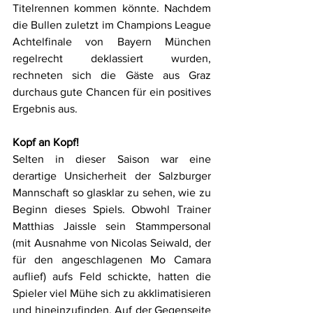
Titelrennen kommen könnte. Nachdem 
die Bullen zuletzt im Champions League 
Achtelfinale von Bayern München 
regelrecht deklassiert wurden, 
rechneten sich die Gäste aus Graz 
durchaus gute Chancen für ein positives 
Ergebnis aus. 
Kopf an Kopf!
Selten in dieser Saison war eine 
derartige Unsicherheit der Salzburger 
Mannschaft so glasklar zu sehen, wie zu 
Beginn dieses Spiels. Obwohl Trainer 
Matthias Jaissle sein Stammpersonal 
(mit Ausnahme von Nicolas Seiwald, der 
für den angeschlagenen Mo Camara 
auflief) aufs Feld schickte, hatten die 
Spieler viel Mühe sich zu akklimatisieren 
und hineinzufinden. Auf der Gegenseite 