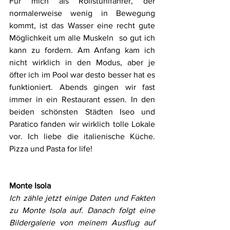
Für mich als Rollstuhlfahrer, der 
normalerweise wenig in Bewegung 
kommt, ist das Wasser eine recht gute 
Möglichkeit um alle Muskeln  so gut ich 
kann zu fordern. Am Anfang kam ich 
nicht wirklich in den Modus, aber je 
öfter ich im Pool war desto besser hat es 
funktioniert. Abends gingen wir fast 
immer in ein Restaurant essen. In den 
beiden schönsten Städten Iseo und 
Paratico fanden wir wirklich tolle Lokale 
vor. Ich liebe die italienische Küche. 
Pizza und Pasta for life! 
Monte Isola
Ich zähle jetzt einige Daten und Fakten 
zu Monte Isola auf. Danach folgt eine 
Bildergalerie von meinem Ausflug auf 